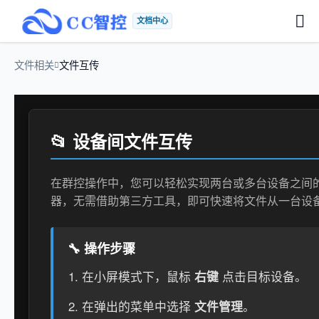
文档中心
文件相关
文件互传
📂 设备间文件互传
在群控操作中，您可以轻松实现两台或多台设备之间
器，无需借助第三方工具，即可快速将文件从一台设
🔧 操作步骤
在小屏模式下，鼠标
右键
点击目标设备。
在弹出的菜单中选择
文件管理
。