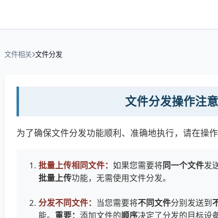
文件相关
文件分发
文件分发操作注
为了确保文件分发功能顺利、准确地执行，请在操作
批量上传相同文件：
如果您需要将
同一个文件
发
批量上传
功能，无需使用文件分发。
分发不同文件：
当您需要将
不同文件
分别发送到
能。
重要：
添加文件的
顺序
决定了分发的目标设