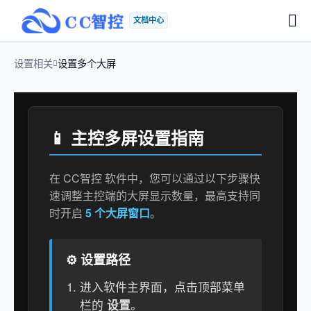
文档中心
设置相关
设置多个大屏
📱 主控多屏设置指南
在 CC智控 软件中，您可以通过以下步骤快
速调整主控端的大屏显示数量，最高支持同
时开启
5 个大屏窗口
。
⚙️ 设置路径
进入软件主界面，点击顶部菜单
栏的
设置
。